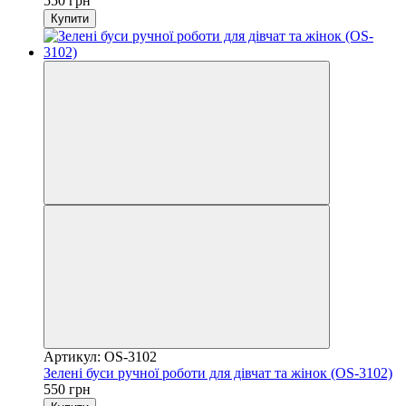
550 грн
Купити
Артикул: OS-3102
Зелені буси ручної роботи для дівчат та жінок (OS-3102)
550 грн