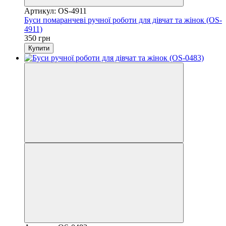
Артикул: OS-4911
Буси помаранчеві ручної роботи для дівчат та жінок (OS-
4911)
350 грн
Купити