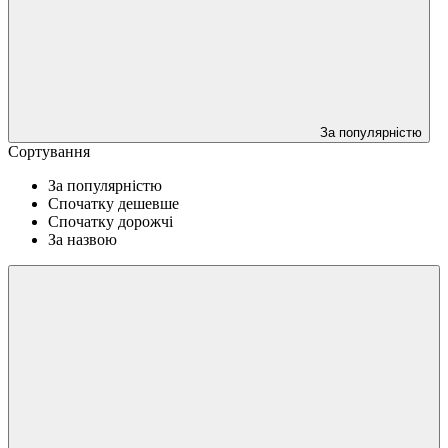
За популярністю
Сортування
За популярністю
Спочатку дешевше
Спочатку дорожчі
За назвою