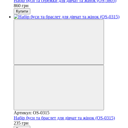
Набір буси та сережки для дівчат та жінок (OS-5805)
860 грн
Купити
Артикул: OS-0315
Набір буси та браслет для дівчат та жінок (OS-0315)
235 грн