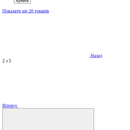
Купити
Показати ще 20 товарів
Назад
2
з 5
Вперед