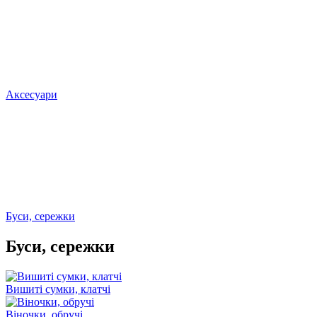
Аксесуари
Буси, сережки
Буси, сережки
Вишиті сумки, клатчі
Віночки, обручі