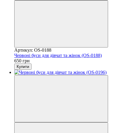
Артикул: OS-0188
Червоні буси для дівчат та жінок (OS-0188)
650 грн
Купити