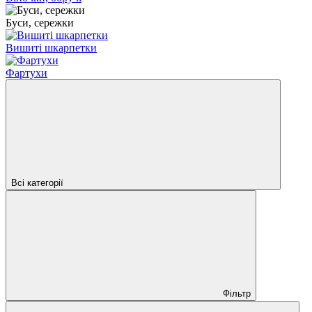
Буси, сережки
Вишиті шкарпетки
Фартухи
Всі категорії
Фільтр