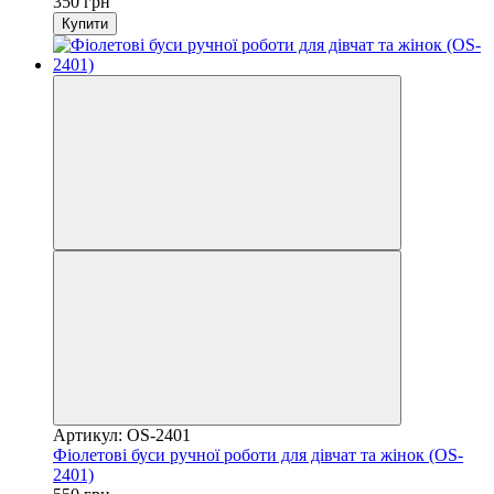
350 грн
Купити
Артикул: OS-2401
Фіолетові буси ручної роботи для дівчат та жінок (OS-
2401)