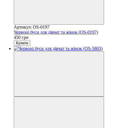
Артикул: OS-0197
Червоні буси для дівчат та жінок (OS-0197)
450 грн
Купити