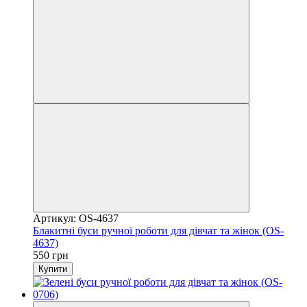
Артикул: OS-4637
Блакитні буси ручної роботи для дівчат та жінок (OS-
4637)
550 грн
Купити