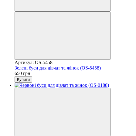
Артикул: OS-5458
Зелені буси для дівчат та жінок (OS-5458)
650 грн
Купити