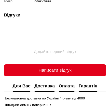
Колір
блакитний
Відгуки
Додайте перший відгук
Написати відгук
Для Вас
Доставка
Оплата
Гарантія
Безкоштовна доставка по Україіні / Києву від 4000
Швидкий обмін / повернення