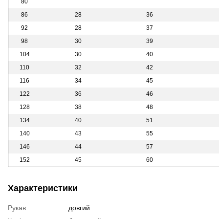
80
86
28
36
92
28
37
98
30
39
104
30
40
110
32
42
116
34
45
122
36
46
128
38
48
134
40
51
140
43
55
146
44
57
152
45
60
Характеристики
Рукав
довгий