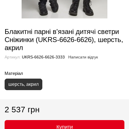
Блакитні парні в'язані дитячі светри
Сніжинки (UKRS-6626-6626), шерсть,
акрил
Артикул:
UKRS-6626-6626-3333
Написати відгук
Матеріал
шерсть, акрил
2 537 грн
Купити