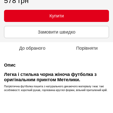
578 грн
Купити
Замовити швидко
До обраного
Порівняти
Опис
Легка і стильна чорна жіноча футболка з
оригінальним принтом Метелики.
Патріотична футболка пошита з натурального дихаючого матеріалу і має такі
особливості: короткий рукав, горловина круглої форми, вільний приталений крій.