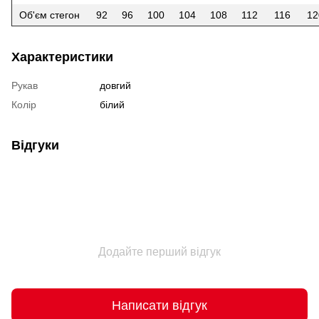
Об'єм стегон
92
96
100
104
108
112
116
12
Характеристики
Рукав
довгий
Колір
білий
Відгуки
Додайте перший відгук
Написати відгук