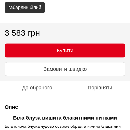
габардин білий
3 583 грн
Купити
Замовити швидко
До обраного
Порівняти
Опис
Біла блуза вишита блакитними нитками
Біла жіноча блузка чудово освіжає образ, а ніжний блакитний