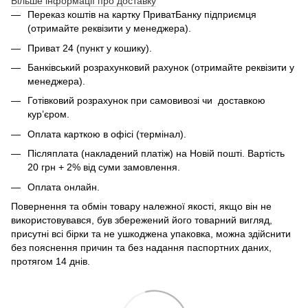
Більше інформації про доставку
Переказ коштів на картку ПриватБанку підприємця
(отримайте реквізити у менеджера).
Приват 24 (пункт у кошику).
Банківський розрахунковий рахунок (отримайте реквізити у
менеджера).
Готівковий розрахунок при самовивозі чи доставкою
кур’єром.
Оплата карткою в офісі (термінал).
Післяплата (накладений платіж) на Новій пошті. Вартість
20 грн + 2% від суми замовлення.
Оплата онлайн.
Повернення та обмін товару належної якості, якщо він не
використовувався, був збережений його товарний вигляд,
присутні всі бірки та не ушкоджена упаковка, можна здійснити
без пояснення причин та без надання паспортних даних,
протягом 14 днів.