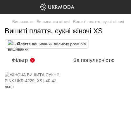
Вишиванки
Вишиванки жіночі
Вишиті плаття, сукні жіночі
Вишиті плаття, сукні жіночі XS
Плаття вишиванки великих розмірів
Фільтр
За популярністю
2