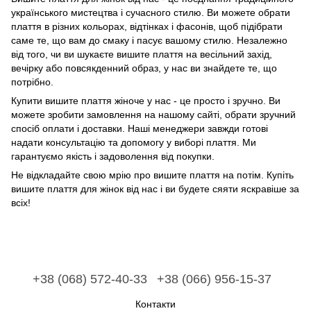
українського мистецтва і сучасного стилю. Ви можете обрати
плаття в різних кольорах, відтінках і фасонів, щоб підібрати
саме те, що вам до смаку і пасує вашому стилю. Незалежно
від того, чи ви шукаєте вишите плаття на весільний захід,
вечірку або повсякденний образ, у нас ви знайдете те, що
потрібно.
Купити вишите плаття жіноче у нас - це просто і зручно. Ви
можете зробити замовлення на нашому сайті, обрати зручний
спосіб оплати і доставки. Наші менеджери завжди готові
надати консультацію та допомогу у виборі плаття. Ми
гарантуємо якість і задоволення від покупки.
Не відкладайте свою мрію про вишите плаття на потім. Купіть
вишите плаття для жінок від нас і ви будете сяяти яскравіше за
всіх!
+38 (068) 572-40-33
+38 (066) 956-15-37
Контакти