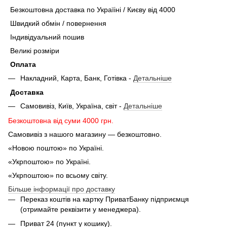
Безкоштовна доставка по Україіні / Києву від 4000
Швидкий обмін / повернення
Індивідуальний пошив
Великі розміри
Оплата
Накладний, Карта, Банк, Готівка -
Детальніше
Доставка
Самовивіз, Київ, Україна, світ -
Детальніше
Безкоштовна від суми 4000 грн.
Самовивіз з нашого магазину — безкоштовно.
«Новою поштою» по Україні.
«Укрпоштою» по Україні.
«Укрпоштою» по всьому світу.
Більше інформації про доставку
Переказ коштів на картку ПриватБанку підприємця
(отримайте реквізити у менеджера).
Приват 24 (пункт у кошику).