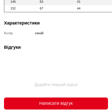
146
63
41
152
67
44
Характеристики
Колір
синій
Відгуки
Додайте перший відгук
Написати відгук