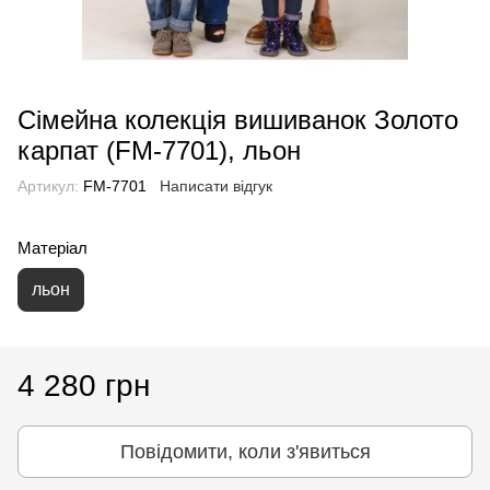
Сімейна колекція вишиванок Золото
карпат (FM-7701), льон
Артикул:
FM-7701
Написати відгук
Матеріал
льон
4 280 грн
Повідомити, коли з'явиться