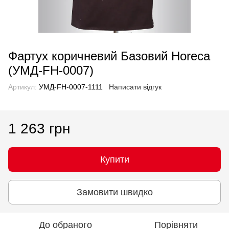
Фартух коричневий Базовий Horeca
(УМД-FH-0007)
Артикул:
УМД-FH-0007-1111
Написати відгук
1 263 грн
Купити
Замовити швидко
До обраного
Порівняти