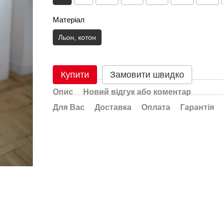
Матеріал
Льон, котон
Купити
Замовити швидко
Опис
Новий відгук або коментар
Для Вас
Доставка
Оплата
Гарантія