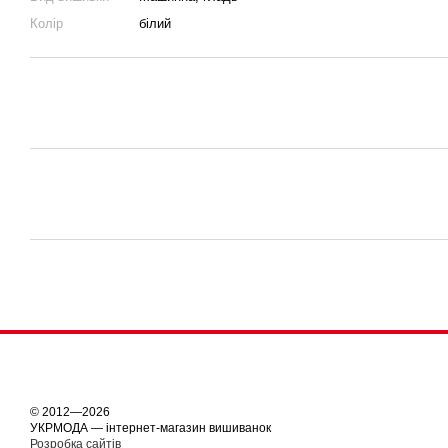
Колір
білий
© 2012—2026
УКРМОДА — інтернет-магазин вишиванок
Розробка сайтів